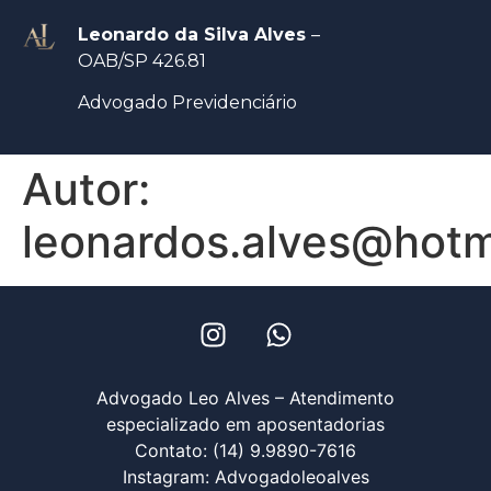
Leonardo da Silva Alves
–
OAB/SP 426.81
Advogado Previdenciário
Autor:
leonardos.alves@hotm
Advogado Leo Alves – Atendimento
especializado em aposentadorias
Contato: (14) 9.9890-7616
Instagram: Advogadoleoalves